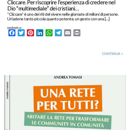
Cliccare. Per riscoprire l’esperienza di credere nel
Dio “multimediale” dei cristiani…
“Cliccare” è uno dei riti del vivere nelle giornate di milioni di persone.
Un’azione tanto piccola quanto potente, un gesto con una […]
condividi su
Facebook
Twitter
Pinterest
LinkedIn
WhatsApp
Telegram
Email
Print
CONTINUA