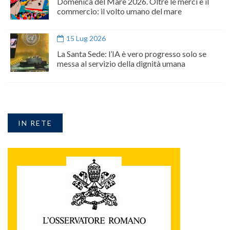
Domenica del Mare 2026. Oltre le merci e il
commercio: il volto umano del mare
15 Lug 2026
La Santa Sede: l’IA è vero progresso solo se
messa al servizio della dignità umana
IN RETE