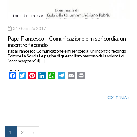
Libro del mese
31 Gennaio 2017
Papa Francesco – Comunicazione e misericordia: un
incontro fecondo
Papa Francesco Comunicazione e misericordia: un incontro fecondo
Editrice La Scuola Le pagine di questo libro nascono dalla volontà di
“accompagnare” il […]
condividi su
Facebook
Twitter
Pinterest
LinkedIn
WhatsApp
Telegram
Email
Print
CONTINUA
1
2
»