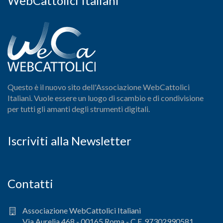
WebCattolici Italiani
Questo è il nuovo sito dell'Associazione WebCattolici
Italiani. Vuole essere un luogo di scambio e di condivisione
per tutti gli amanti degli strumenti digitali.
Iscriviti alla Newsletter
Contatti
Associazione WebCattolici Italiani
Via Aurelia 468 - 00165 Roma - C.F. 97302990581