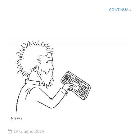
CONTINUA
News
19 Giugno 2019