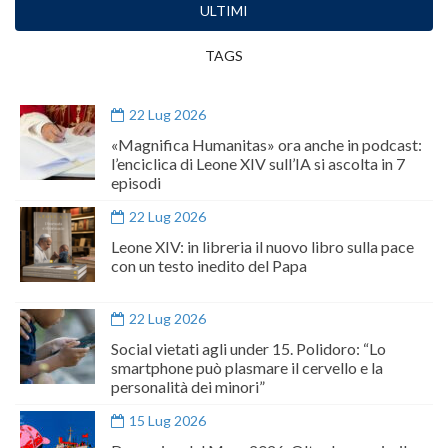
ULTIMI
TAGS
22 Lug 2026
«Magnifica Humanitas» ora anche in podcast:
l’enciclica di Leone XIV sull’IA si ascolta in 7
episodi
22 Lug 2026
Leone XIV: in libreria il nuovo libro sulla pace
con un testo inedito del Papa
22 Lug 2026
Social vietati agli under 15. Polidoro: “Lo
smartphone può plasmare il cervello e la
personalità dei minori”
15 Lug 2026