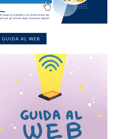
GUIDA AL WEB