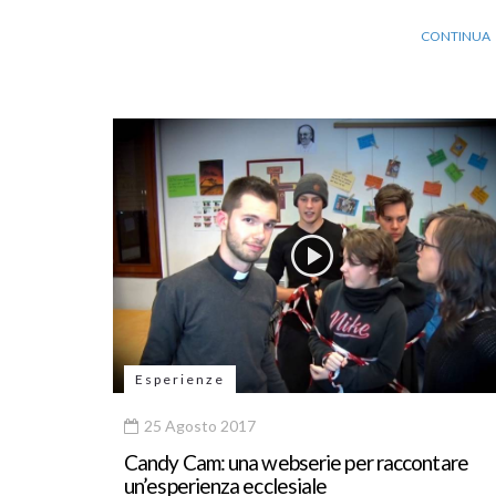
CONTINUA
Esperienze
25 Agosto 2017
Candy Cam: una webserie per raccontare
un’esperienza ecclesiale