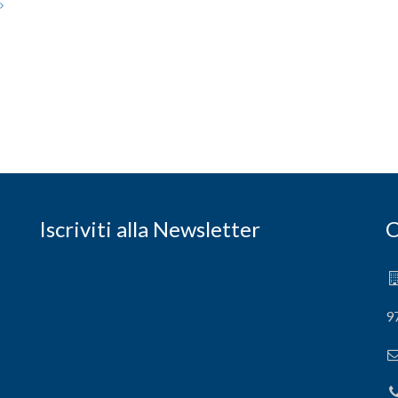
Iscriviti alla Newsletter
C
9