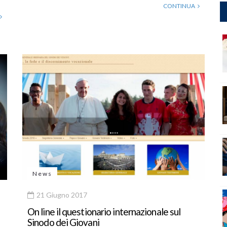
CONTINUA
News
21 Giugno 2017
On line il questionario internazionale sul
Sinodo dei Giovani