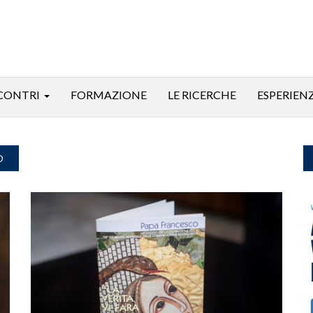
CONTRI
FORMAZIONE
LE RICERCHE
ESPERIEN
O