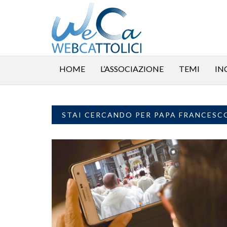
HOME
L’ASSOCIAZIONE
TEMI
IN
STAI CERCANDO PER PAPA FRANCESC