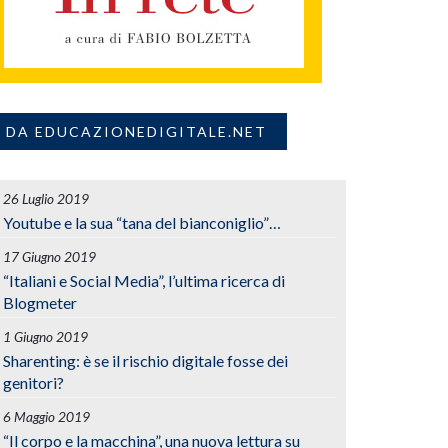
DA EDUCAZIONEDIGITALE.NET
26 Luglio 2019
Youtube e la sua “tana del bianconiglio”…
17 Giugno 2019
“Italiani e Social Media”, l’ultima ricerca di
Blogmeter
1 Giugno 2019
Sharenting: è se il rischio digitale fosse dei
genitori?
6 Maggio 2019
“Il corpo e la macchina”, una nuova lettura su