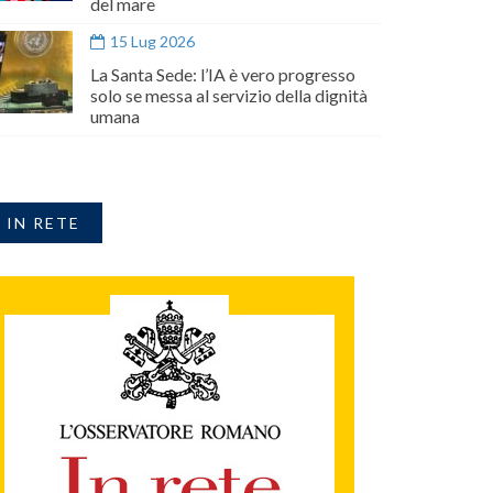
del mare
15 Lug 2026
La Santa Sede: l’IA è vero progresso
solo se messa al servizio della dignità
umana
IN RETE