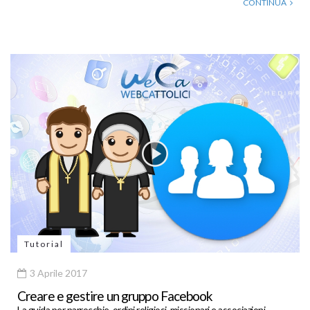
CONTINUA
Tutorial
3 Aprile 2017
Creare e gestire un gruppo Facebook
La guida per parrocchie, ordini religiosi, missionari e associazioni…