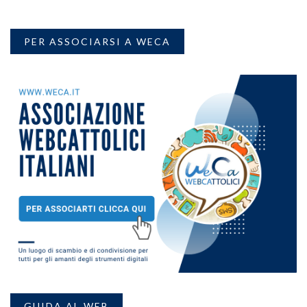
PER ASSOCIARSI A WECA
GUIDA AL WEB