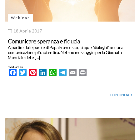
Webinar
18 Aprile 2017
Comunicare speranza e fiducia
A partire dalle parole di Papa Francesco, cinque “dialoghi” per una
comunicazione più autentica. Nel suo messaggio per la Giornata
Mondiale delle […]
condividi su
Facebook
Twitter
Pinterest
LinkedIn
WhatsApp
Telegram
Email
Print
CONTINUA