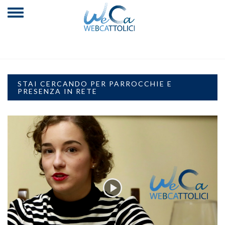
STAI CERCANDO PER PARROCCHIE E
PRESENZA IN RETE