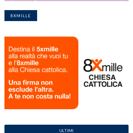
8XMILLE
ULTIMI