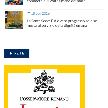
commercio: il volto umano del mare
15 Lug 2026
La Santa Sede: l’IA è vero progresso solo se
messa al servizio della dignità umana
IN RETE