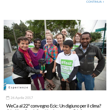
CONTINUA
Esperienze
26 Aprile 2017
WeCa al 22° convegno Ecic: Un digiuno per il clima?