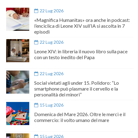
22 Lug 2026
«Magnifica Humanitas» ora anche in podcast:
l’enciclica di Leone XIV sull’IA si ascolta in 7
episodi
22 Lug 2026
Leone XIV: in libreria il nuovo libro sulla pace
con un testo inedito del Papa
22 Lug 2026
Social vietati agli under 15. Polidoro: “Lo
smartphone può plasmare il cervello e la
personalità dei minori”
15 Lug 2026
Domenica del Mare 2026. Oltre le merci e il
commercio: il volto umano del mare
15 Lug 2026