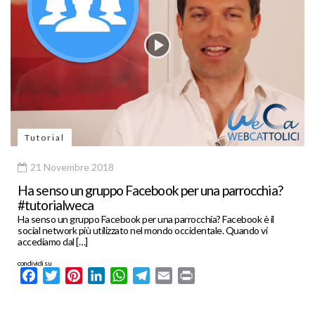
Tutorial
21 Novembre 2018
Ha senso un gruppo Facebook per una parrocchia?
#tutorialweca
Ha senso un gruppo Facebook per una parrocchia? Facebook è il
social network più utilizzato nel mondo occidentale. Quando vi
accediamo dal […]
condividi su
Facebook
Twitter
Pinterest
LinkedIn
WhatsApp
Telegram
Email
Print