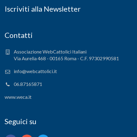
Iscriviti alla Newsletter
Contatti
Associazione WebCattolici Italiani
Via Aurelia 468 - 00165 Roma - C.F. 97302990581
info@webcattolici.it
06.87165871
www.weca.it
Seguici su