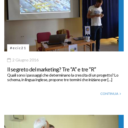
#ecic21
2 Giugno 2016
Il segreto del marketing? Tre “A” e tre “R”
Quali sono i passaggi che determinano la crescita di un progetto? Lo
schema, in lingua inglese, propone tre termini che iniziano per […]
CONTINUA