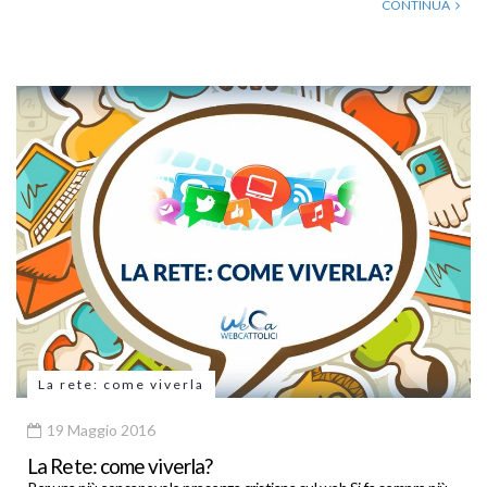
CONTINUA
La rete: come viverla
19 Maggio 2016
La Rete: come viverla?