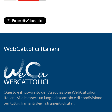
WebCattolici Italiani
Questo è il nuovo sito dell'Associazione WebCattolici
Italiani. Vuole essere un luogo di scambio e di condivisione
per tutti gli amanti degli strumenti digitali.