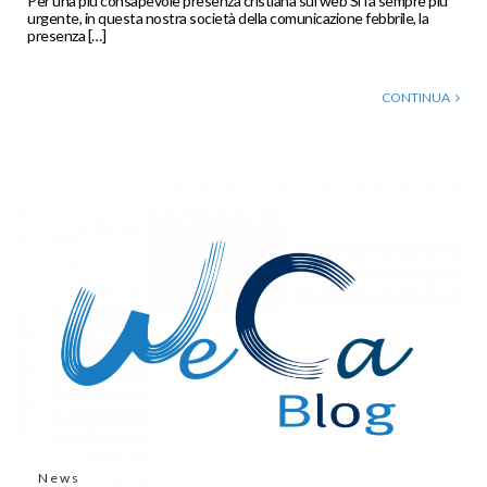
Per una più consapevole presenza cristiana sul web Si fa sempre più
urgente, in questa nostra società della comunicazione febbrile, la
presenza […]
CONTINUA
News