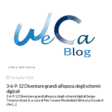
Libro del mese
30 Aprile 2016
3-6-9-12 Diventare grandi all’epoca degli schermi
digitali
3-6-9-12 Diventare grandi all’epoca degli schermi digitali Serge
Tisseron (trad. it. a cura di Pier Cesare Rivoltella) Editrice La Scuola A
che […]