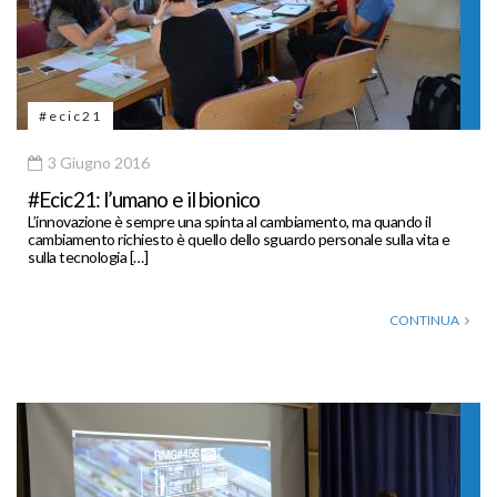
#ecic21
3 Giugno 2016
#Ecic21: l’umano e il bionico
L’innovazione è sempre una spinta al cambiamento, ma quando il
cambiamento richiesto è quello dello sguardo personale sulla vita e
sulla tecnologia […]
CONTINUA