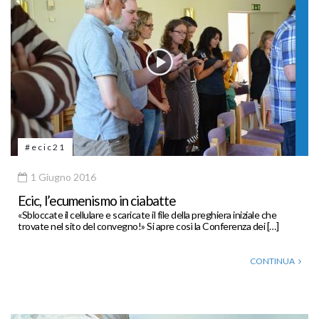
#ecic21
1 Giugno 2016
Ecic, l’ecumenismo in ciabatte
«Sbloccate il cellulare e scaricate il file della preghiera iniziale che
trovate nel sito del convegno!» Si apre così la Conferenza dei […]
CONTINUA