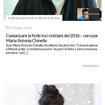
Comunicazione e Misericordia
9 Maggio 2016
Comunicare la fede tra i cristiani del 2016 – con suor
Maria Antonia Chinello
Suor Maria Antonia Chinello (Auxilium) chiude il ciclo “Comunicazione
e Misericordia”. «I cristiani possono “bucare” la Rete. La loro presenza
missione “ad […]
CONTINUA