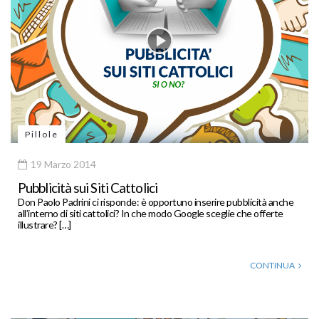
Pillole
19 Marzo 2014
Pubblicità sui Siti Cattolici
Don Paolo Padrini ci risponde: è opportuno inserire pubblicità anche
all’interno di siti cattolici? In che modo Google sceglie che offerte
illustrare? […]
CONTINUA