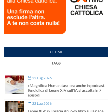
ULTIMI
TAGS
22 Lug 2026
«Magnifica Humanitas» ora anche in podcast:
l’enciclica di Leone XIV sull’IA si ascolta in 7
episodi
22 Lug 2026
Leone XIV: in libreria il nuovo libro sulla pace