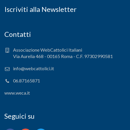
Iscriviti alla Newsletter
Contatti
Associazione WebCattolici Italiani
Via Aurelia 468 - 00165 Roma - C.F. 97302990581
info@webcattolici.it
06.87165871
www.weca.it
Seguici su