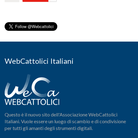
WebCattolici Italiani
Questo è il nuovo sito dell'Associazione WebCattolici
Italiani. Vuole essere un luogo di scambio e di condivisione
per tutti gli amanti degli strumenti digitali.