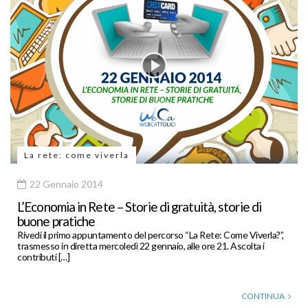
La rete: come viverla
22 Gennaio 2014
L’Economia in Rete – Storie di gratuità, storie di
buone pratiche
Rivedi il primo appuntamento del percorso “La Rete: Come Viverla?”,
trasmesso in diretta mercoledì 22 gennaio, alle ore 21. Ascolta i
contributi […]
CONTINUA