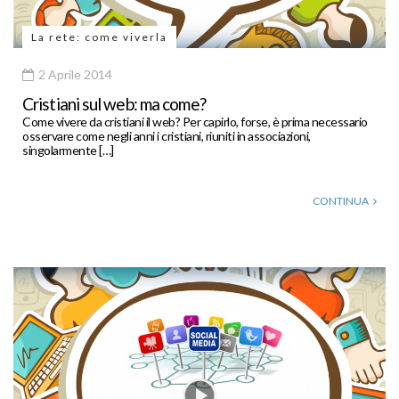
La rete: come viverla
2 Aprile 2014
Cristiani sul web: ma come?
Come vivere da cristiani il web? Per capirlo, forse, è prima necessario
osservare come negli anni i cristiani, riuniti in associazioni,
singolarmente […]
CONTINUA