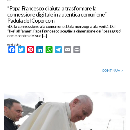
“Papa Francesco ci aiuta a trasformare la
connessione digitale in autentica comunione”
Padula del Copercom
«Dalla connessione alla comunione. Dalla menzogna alla verità. Dal
“like” all’“amen”. Papa Francesco sceglie la dimensione del “passaggio”
come centro del suo […]
condividi su
Facebook
Twitter
Pinterest
LinkedIn
WhatsApp
Telegram
Email
Print
CONTINUA