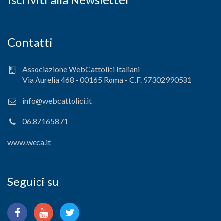
Contatti
Associazione WebCattolici Italiani
Via Aurelia 468 - 00165 Roma - C.F. 97302990581
info@webcattolici.it
06.87165871
www.weca.it
Seguici su