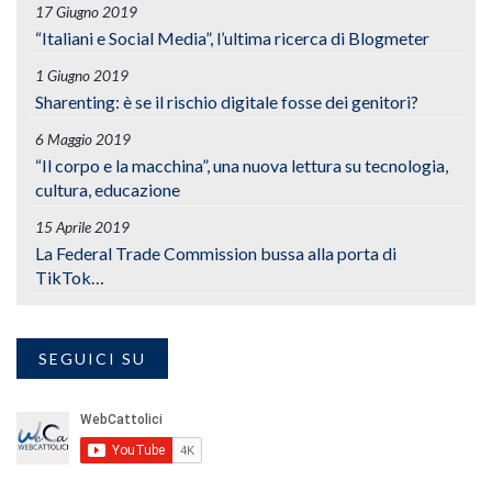
17 Giugno 2019
“Italiani e Social Media”, l’ultima ricerca di Blogmeter
1 Giugno 2019
Sharenting: è se il rischio digitale fosse dei genitori?
6 Maggio 2019
“Il corpo e la macchina”, una nuova lettura su tecnologia,
cultura, educazione
15 Aprile 2019
La Federal Trade Commission bussa alla porta di
TikTok…
SEGUICI SU