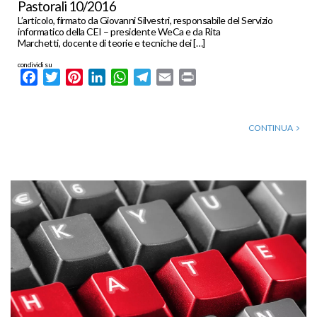
Pastorali 10/2016
L’articolo, firmato da Giovanni Silvestri, responsabile del Servizio
informatico della CEI – presidente WeCa e da Rita
Marchetti, docente di teorie e tecniche dei […]
condividi su
Facebook
Twitter
Pinterest
LinkedIn
WhatsApp
Telegram
Email
Print
CONTINUA