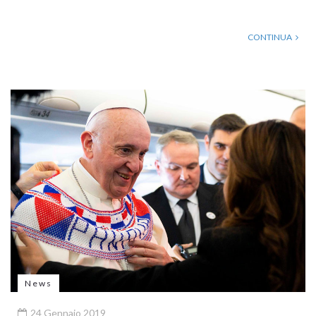
CONTINUA
News
24 Gennaio 2019