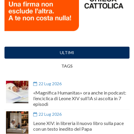
ULTIMI
TAGS
22 Lug 2026
«Magnifica Humanitas» ora anche in podcast:
l’enciclica di Leone XIV sull’IA si ascolta in 7
episodi
22 Lug 2026
Leone XIV: in libreria il nuovo libro sulla pace
con un testo inedito del Papa