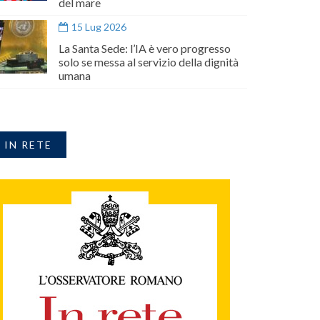
del mare
15 Lug 2026
La Santa Sede: l’IA è vero progresso
solo se messa al servizio della dignità
umana
IN RETE