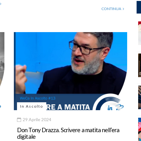
CONTINUA
In Ascolto
29 Aprile 2024
Don Tony Drazza. Scrivere a matita nell’era
digitale