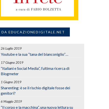
DA EDUCAZIONEDIGITALE.NET
26 Luglio 2019
Youtube e la sua “tana del bianconiglio”…
17 Giugno 2019
“Italiani e Social Media”, l’ultima ricerca di
Blogmeter
1 Giugno 2019
Sharenting: è se il rischio digitale fosse dei
genitori?
6 Maggio 2019
“Il corpo e la macchina”, una nuova lettura su