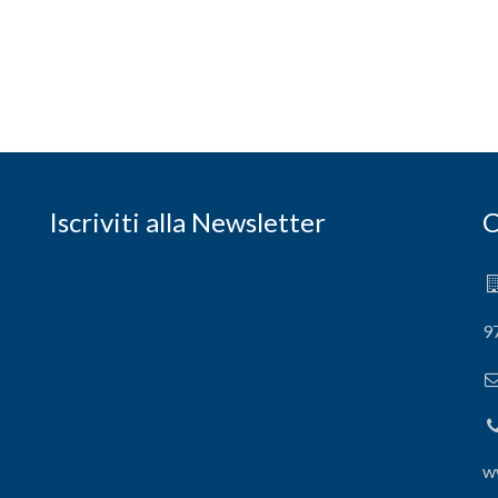
Iscriviti alla Newsletter
C
9
w