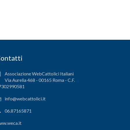
ontatti
Associazione WebCattolici Italiani
Via Aurelia 468 - 00165 Roma - C.F.
7302990581
info@webcattolici.it
06.87165871
ww.weca.it