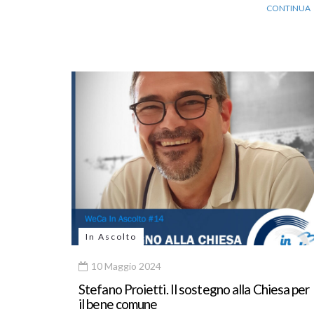
CONTINUA
In Ascolto
10 Maggio 2024
Stefano Proietti. Il sostegno alla Chiesa per
il bene comune