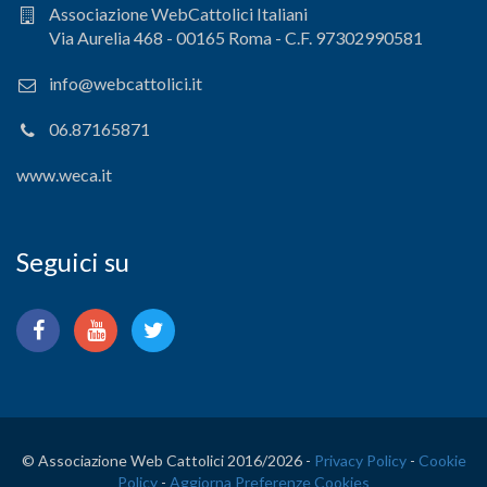
Associazione WebCattolici Italiani
Via Aurelia 468 - 00165 Roma - C.F. 97302990581
info@webcattolici.it
06.87165871
www.weca.it
Seguici su
© Associazione Web Cattolici 2016/
2026 -
Privacy Policy
-
Cookie
Policy
-
Aggiorna Preferenze Cookies