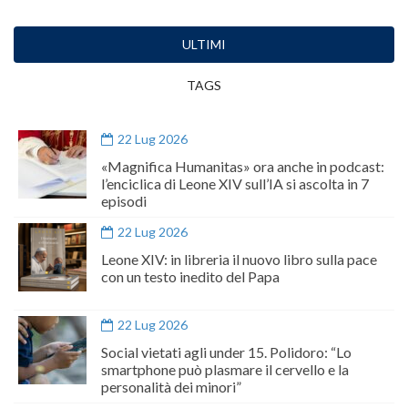
ULTIMI
TAGS
22 Lug 2026
«Magnifica Humanitas» ora anche in podcast:
l’enciclica di Leone XIV sull’IA si ascolta in 7
episodi
22 Lug 2026
Leone XIV: in libreria il nuovo libro sulla pace
con un testo inedito del Papa
22 Lug 2026
Social vietati agli under 15. Polidoro: “Lo
smartphone può plasmare il cervello e la
personalità dei minori”