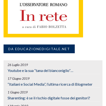
DA EDUCAZIONEDIGITALE.NET
26 Luglio 2019
Youtube e la sua “tana del bianconiglio”…
17 Giugno 2019
“Italiani e Social Media”, l’ultima ricerca di Blogmeter
1 Giugno 2019
Sharenting: è se il rischio digitale fosse dei genitori?
6 Maggio 2019