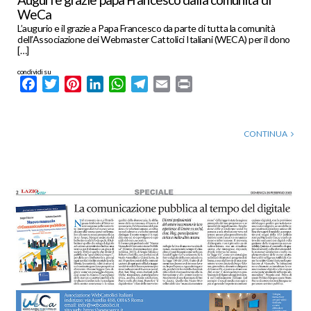
WeCa
L’augurio e il grazie a Papa Francesco da parte di tutta la comunità
dell’Associazione dei Webmaster Cattolici Italiani (WECA) per il dono
[…]
condividi su
Facebook
Twitter
Pinterest
LinkedIn
WhatsApp
Telegram
Email
Print
CONTINUA