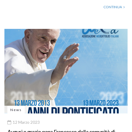
CONTINUA
News
12 Marzo 2023
Auguri e grazie papa Francesco dalla comunità di