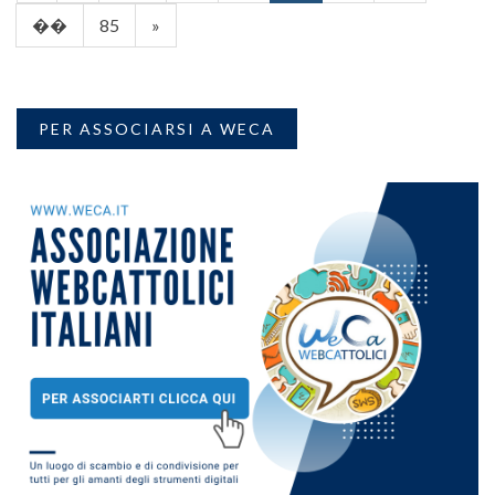
��
85
»
PER ASSOCIARSI A WECA